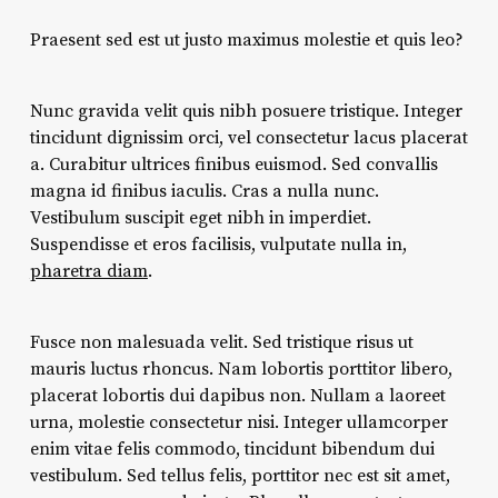
Praesent sed est ut justo maximus molestie et quis leo?
Nunc gravida velit quis nibh posuere tristique. Integer
tincidunt dignissim orci, vel consectetur lacus placerat
a. Curabitur ultrices finibus euismod. Sed convallis
magna id finibus iaculis. Cras a nulla nunc.
Vestibulum suscipit eget nibh in imperdiet.
Suspendisse et eros facilisis, vulputate nulla in,
pharetra diam
.
Fusce non malesuada velit. Sed tristique risus ut
mauris luctus rhoncus. Nam lobortis porttitor libero,
placerat lobortis dui dapibus non. Nullam a laoreet
urna, molestie consectetur nisi. Integer ullamcorper
enim vitae felis commodo, tincidunt bibendum dui
vestibulum. Sed tellus felis, porttitor nec est sit amet,