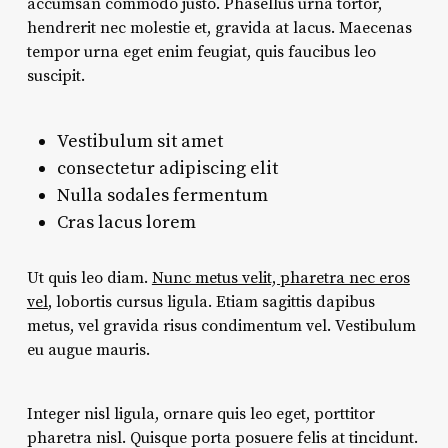
accumsan commodo justo. Phasellus urna tortor,
hendrerit nec molestie et, gravida at lacus. Maecenas
tempor urna eget enim feugiat, quis faucibus leo
suscipit.
Vestibulum sit amet
consectetur adipiscing elit
Nulla sodales fermentum
Cras lacus lorem
Ut quis leo diam.
Nunc metus velit, pharetra nec eros
vel
, lobortis cursus ligula. Etiam sagittis dapibus
metus, vel gravida risus condimentum vel. Vestibulum
eu augue mauris.
Integer nisl ligula, ornare quis leo eget, porttitor
pharetra nisl. Quisque porta posuere felis at tincidunt.