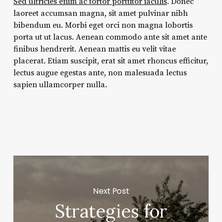
Sed ultricies enim ac tortor porttitor iaculis
. Donec
laoreet accumsan magna, sit amet pulvinar nibh
bibendum eu. Morbi eget orci non magna lobortis
porta ut ut lacus. Aenean commodo ante sit amet ante
finibus hendrerit. Aenean mattis eu velit vitae
placerat. Etiam suscipit, erat sit amet rhoncus efficitur,
lectus augue egestas ante, non malesuada lectus
sapien ullamcorper nulla.
Next Post
Strategies for