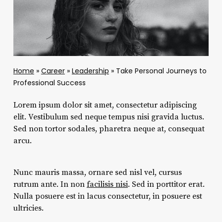
Home
»
Career
»
Leadership
»
Take Personal Journeys to
Professional Success
Lorem ipsum dolor sit amet, consectetur adipiscing
elit. Vestibulum sed neque tempus nisi gravida luctus.
Sed non tortor sodales, pharetra neque at, consequat
arcu.
Nunc mauris massa, ornare sed nisl vel, cursus
rutrum ante. In non
facilisis nisi
. Sed in porttitor erat.
Nulla posuere est in lacus consectetur, in posuere est
ultricies.