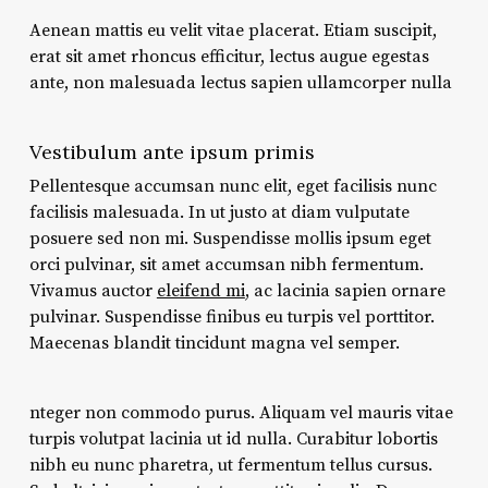
Aenean mattis eu velit vitae placerat. Etiam suscipit,
erat sit amet rhoncus efficitur, lectus augue egestas
ante, non malesuada lectus sapien ullamcorper nulla
Vestibulum ante ipsum primis
Pellentesque accumsan nunc elit, eget facilisis nunc
facilisis malesuada. In ut justo at diam vulputate
posuere sed non mi. Suspendisse mollis ipsum eget
orci pulvinar, sit amet accumsan nibh fermentum.
Vivamus auctor
eleifend mi
, ac lacinia sapien ornare
pulvinar. Suspendisse finibus eu turpis vel porttitor.
Maecenas blandit tincidunt magna vel semper.
nteger non commodo purus. Aliquam vel mauris vitae
turpis volutpat lacinia ut id nulla. Curabitur lobortis
nibh eu nunc pharetra, ut fermentum tellus cursus.