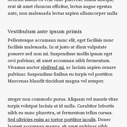
erat sit amet rhoncus efficitur, lectus augue egestas
ante, non malesuada lectus sapien ullamcorper nulla
Vestibulum ante ipsum primis
Pellentesque accumsan nunc elit, eget facilisis nunc
facilisis malesuada. In ut justo at diam vulputate
posuere sed non mi. Suspendisse mollis ipsum eget
orci pulvinar, sit amet accumsan nibh fermentum.
Vivamus auctor
eleifend mi
, ac lacinia sapien ornare
pulvinar. Suspendisse finibus eu turpis vel porttitor.
Maecenas blandit tincidunt magna vel semper.
nteger non commodo purus. Aliquam vel mauris vitae
turpis volutpat lacinia ut id nulla. Curabitur lobortis
nibh eu nunc pharetra, ut fermentum tellus cursus.
Sed ultricies enim ac tortor porttitor iaculis
. Donec
laoreet accumsan magna, sit amet pulvinar nibh