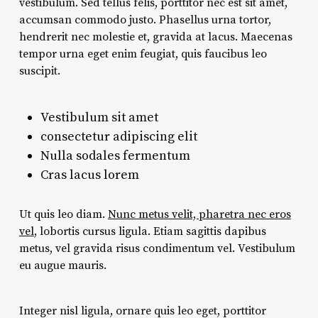
vestibulum. Sed tellus felis, porttitor nec est sit amet,
accumsan commodo justo. Phasellus urna tortor,
hendrerit nec molestie et, gravida at lacus. Maecenas
tempor urna eget enim feugiat, quis faucibus leo
suscipit.
Vestibulum sit amet
consectetur adipiscing elit
Nulla sodales fermentum
Cras lacus lorem
Ut quis leo diam.
Nunc metus velit, pharetra nec eros
vel
, lobortis cursus ligula. Etiam sagittis dapibus
metus, vel gravida risus condimentum vel. Vestibulum
eu augue mauris.
Integer nisl ligula, ornare quis leo eget, porttitor