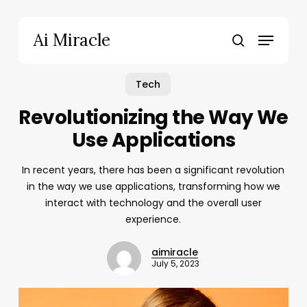
Skip
to
Menu
Ai Miracle
main
search
content
Tech
Revolutionizing the Way We
Use Applications
In recent years, there has been a significant revolution
in the way we use applications, transforming how we
interact with technology and the overall user
experience.
aimiracle
July 5, 2023