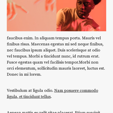
faucibus enim. In aliquam tempus porta. Mauris vel
finibus risus. Maecenas egestas mi sed neque finibus,
nec faucibus ipsum aliquet. Duis scelerisque at odio
vel tempus. Morbi a tincidunt nunc, id rutrum erat.
Fusce egestas quam vel facilisis tempor.Morbi non
orci elementum, sollicitudin mauris laoreet, luctus est.
Donec in mi lorem.
Vestibulum at ligula odio.
Nam posuere commodo
ligula, et tincidunt tellus
.
Aenean mattis eu velit vitae placerat. Etiam suscipit,