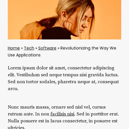
Home
»
Tech
»
Software
»
Revolutionizing the Way We
Use Applications
Lorem ipsum dolor sit amet, consectetur adipiscing
elit. Vestibulum sed neque tempus nisi gravida luctus.
Sed non tortor sodales, pharetra neque at, consequat
arcu.
Nunc mauris massa, ornare sed nisl vel, cursus
rutrum ante. In non
facilisis nisi
. Sed in porttitor erat.
Nulla posuere est in lacus consectetur, in posuere est
ultricies.