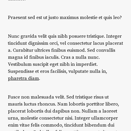
Praesent sed est ut justo maximus molestie et quis leo?
Nunc gravida velit quis nibh posuere tristique. Integer
tincidunt dignissim orci, vel consectetur lacus placerat
a. Curabitur ultrices finibus euismod. Sed convallis
magna id finibus iaculis. Cras a nulla nunc.
Vestibulum suscipit eget nibh in imperdiet.
Suspendisse et eros facilisis, vulputate nulla in,
pharetra diam
.
Fusce non malesuada velit. Sed tristique risus ut
mauris luctus rhoncus. Nam lobortis porttitor libero,
placerat lobortis dui dapibus non. Nullam a laoreet
urna, molestie consectetur nisi. Integer ullamcorper
enim vitae felis commodo, tincidunt bibendum dui