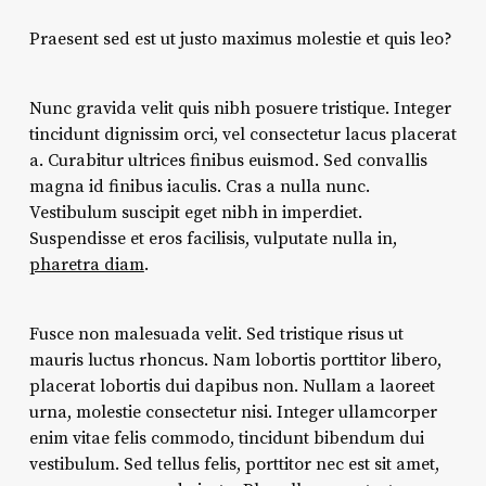
Praesent sed est ut justo maximus molestie et quis leo?
Nunc gravida velit quis nibh posuere tristique. Integer
tincidunt dignissim orci, vel consectetur lacus placerat
a. Curabitur ultrices finibus euismod. Sed convallis
magna id finibus iaculis. Cras a nulla nunc.
Vestibulum suscipit eget nibh in imperdiet.
Suspendisse et eros facilisis, vulputate nulla in,
pharetra diam
.
Fusce non malesuada velit. Sed tristique risus ut
mauris luctus rhoncus. Nam lobortis porttitor libero,
placerat lobortis dui dapibus non. Nullam a laoreet
urna, molestie consectetur nisi. Integer ullamcorper
enim vitae felis commodo, tincidunt bibendum dui
vestibulum. Sed tellus felis, porttitor nec est sit amet,