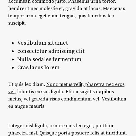
accumsan commodo justo. Phasellus urna tortor,
hendrerit nec molestie et, gravida at lacus. Maecenas
tempor urna eget enim feugiat, quis faucibus leo
suscipit.
Vestibulum sit amet
consectetur adipiscing elit
Nulla sodales fermentum
Cras lacus lorem
Ut quis leo diam.
Nunc metus velit, pharetra nec eros
vel
, lobortis cursus ligula. Etiam sagittis dapibus
metus, vel gravida risus condimentum vel. Vestibulum
eu augue mauris.
Integer nisl ligula, ornare quis leo eget, porttitor
pharetra nisl. Quisque porta posuere felis at tincidunt.