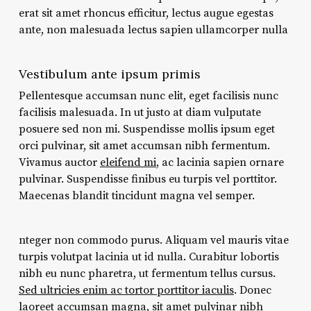
erat sit amet rhoncus efficitur, lectus augue egestas
ante, non malesuada lectus sapien ullamcorper nulla
Vestibulum ante ipsum primis
Pellentesque accumsan nunc elit, eget facilisis nunc
facilisis malesuada. In ut justo at diam vulputate
posuere sed non mi. Suspendisse mollis ipsum eget
orci pulvinar, sit amet accumsan nibh fermentum.
Vivamus auctor
eleifend mi
, ac lacinia sapien ornare
pulvinar. Suspendisse finibus eu turpis vel porttitor.
Maecenas blandit tincidunt magna vel semper.
nteger non commodo purus. Aliquam vel mauris vitae
turpis volutpat lacinia ut id nulla. Curabitur lobortis
nibh eu nunc pharetra, ut fermentum tellus cursus.
Sed ultricies enim ac tortor porttitor iaculis
. Donec
laoreet accumsan magna, sit amet pulvinar nibh