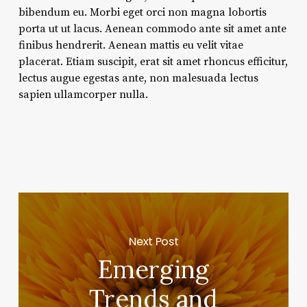
bibendum eu. Morbi eget orci non magna lobortis
porta ut ut lacus. Aenean commodo ante sit amet ante
finibus hendrerit. Aenean mattis eu velit vitae
placerat. Etiam suscipit, erat sit amet rhoncus efficitur,
lectus augue egestas ante, non malesuada lectus
sapien ullamcorper nulla.
Next Post
Emerging
Trends and